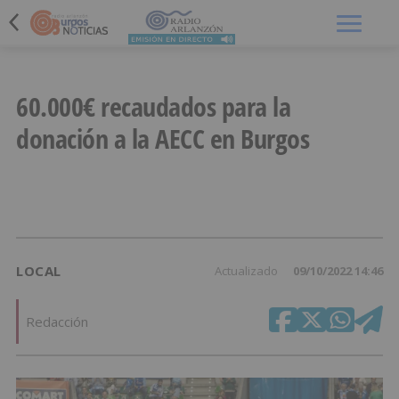
Menú
60.000€ recaudados para la
donación a la AECC en Burgos
LOCAL
Actualizado
09/10/2022 14:46
Redacción