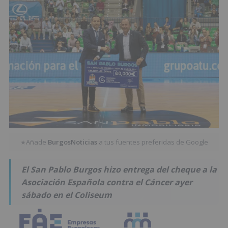
Añade
BurgosNoticias
a tus fuentes preferidas de Google
★
El San Pablo Burgos hizo entrega del cheque a la
Asociación Española contra el Cáncer ayer
sábado en el Coliseum