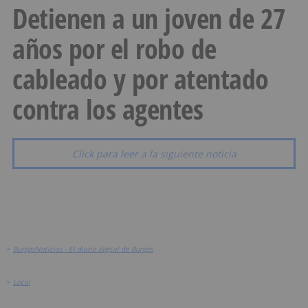
Detienen a un joven de 27
años por el robo de
cableado y por atentado
contra los agentes
Click para leer a la siguiente noticia
>
BurgosNoticias - El diario digital de Burgos
>
Local