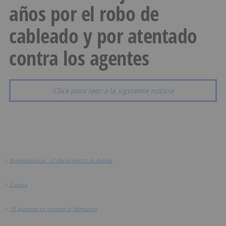
años por el robo de
cableado y por atentado
contra los agentes
Click para leer a la siguiente noticia
>
BurgosNoticias - El diario digital de Burgos
>
Cultura
>
70 alumnos se acercan al Románico