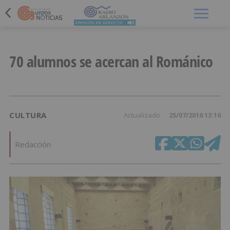
Menú
70 alumnos se acercan al Románico
CULTURA
Actualizado
25/07/2016 13:16
Redacción