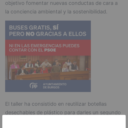
objetivo fomentar nuevas conductas de cara a
la conciencia ambiental y la sostenibilidad.
El taller ha consistido en reutilizar botellas
desechables de plástico para darles un segundo
uso, en este caso los participantes, guiados por