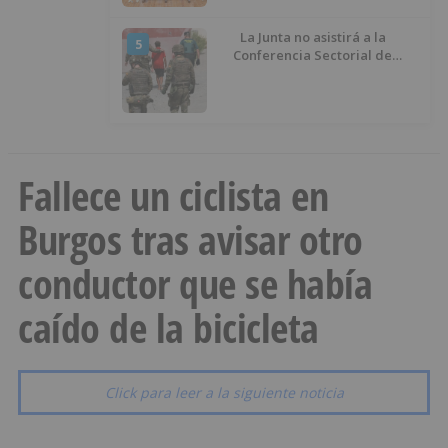
La Junta no asistirá a la
5
Conferencia Sectorial de
Infancia y pide el retorno de los
menores a Marruecos desde
Ceuta
Fallece un ciclista en
Burgos tras avisar otro
conductor que se había
caído de la bicicleta
Click para leer a la siguiente noticia