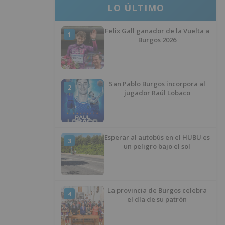
LO ÚLTIMO
Felix Gall ganador de la Vuelta a
1
Burgos 2026
San Pablo Burgos incorpora al
2
jugador Raúl Lobaco
Esperar al autobús en el HUBU es
3
un peligro bajo el sol
La provincia de Burgos celebra
4
el día de su patrón