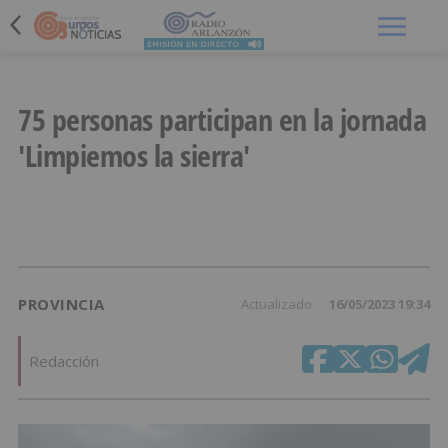
Menú
75 personas participan en la jornada
'Limpiemos la sierra'
PROVINCIA
Actualizado
16/05/2023 19:34
Redacción