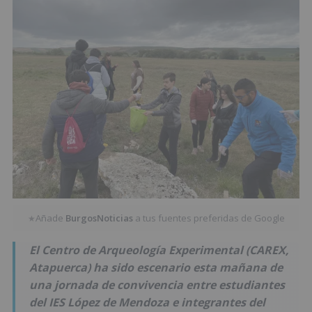
Añade
BurgosNoticias
a tus fuentes preferidas de Google
★
El Centro de Arqueología Experimental (CAREX,
Atapuerca) ha sido escenario esta mañana de
una jornada de convivencia entre estudiantes
del IES López de Mendoza e integrantes del