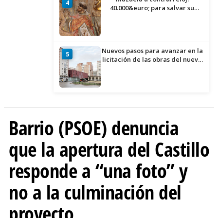
4
40.000&euro; para salvar su
retablo
Nuevos pasos para avanzar en la
5
licitación de las obras del nuevo
Mercado Norte
Barrio (PSOE) denuncia
que la apertura del Castillo
responde a “una foto” y
no a la culminación del
proyecto