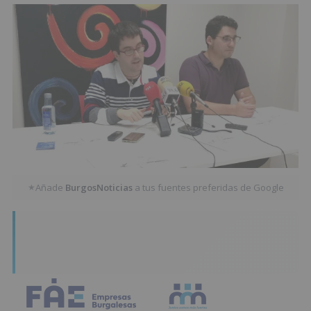
Añade
BurgosNoticias
a tus fuentes preferidas de Google
★