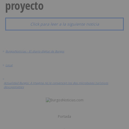
proyecto
Click para leer a la siguiente noticia
>
BurgosNoticias - El diario digital de Burgos
>
Local
>
Actualidad Burgos: A Imagina no le convencen los dos microbuses turísticos
descapotables
Portada