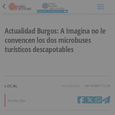
Menú
Actualidad Burgos: A Imagina no le
convencen los dos microbuses
turísticos descapotables
LOCAL
Actualizado
30/10/2017 12:53
Redacción