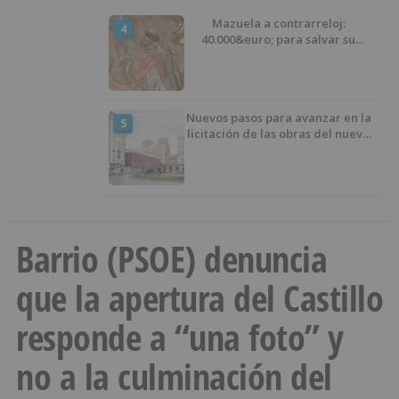
Mazuela a contrarreloj:
4
40.000&euro; para salvar su
retablo
Nuevos pasos para avanzar en la
5
licitación de las obras del nuevo
Mercado Norte
Barrio (PSOE) denuncia
que la apertura del Castillo
responde a “una foto” y
no a la culminación del