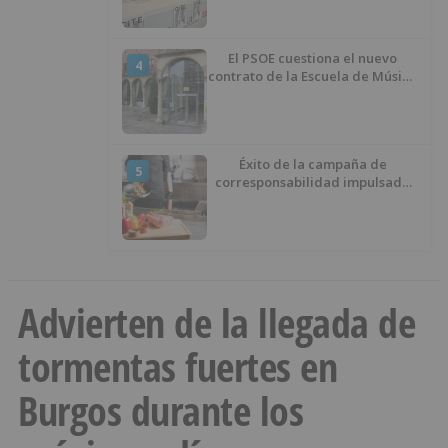
El PSOE cuestiona el nuevo
4
contrato de la Escuela de Música
por su “urgencia injustificada”
Éxito de la campaña de
5
corresponsabilidad impulsada
por el área de Igualdad
municipal
Advierten de la llegada de
tormentas fuertes en
Burgos durante los