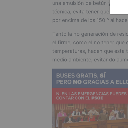
una emulsión de betún y aditiv
técnica, evita tener que calen
por encima de los 150 º al hac
Tanto la no generación de resi
el firme, como el no tener que 
temperaturas, hacen que esta t
medio ambiente, evitando aume