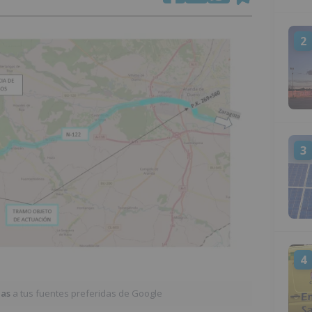
2
3
4
ias
a tus fuentes preferidas de Google