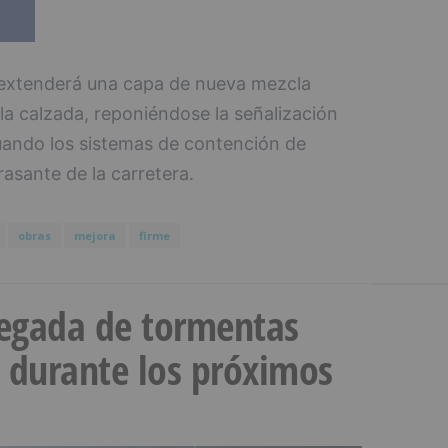
e extenderá una capa de nueva mezcla
la calzada, reponiéndose la señalización
uando los sistemas de contención de
rasante de la carretera.
obras
mejora
firme
llegada de tormentas
s durante los próximos