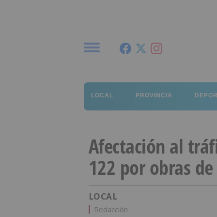
Menú
LOCAL
PROVINCIA
DEPO
Afectación al tráf
122 por obras de
LOCAL
Redacción