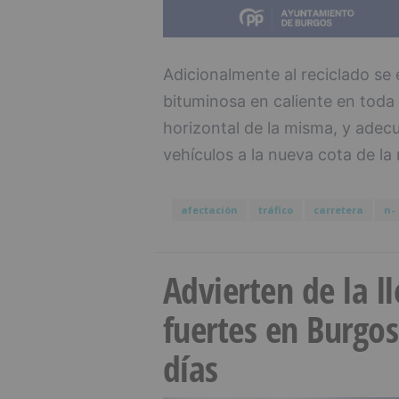
Adicionalmente al reciclado s
bituminosa en caliente en toda 
horizontal de la misma, y adec
vehículos a la nueva cota de la 
afectación
tráfico
carretera
n-
Advierten de la 
fuertes en Burgo
días