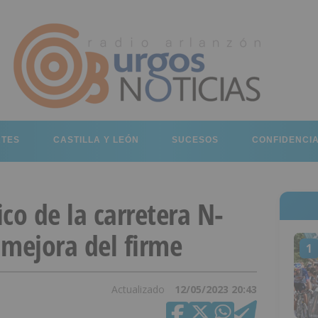
RTES
CASTILLA Y LEÓN
SUCESOS
CONFIDENCI
ico de la carretera N-
 mejora del firme
1
Actualizado
12/05/2023 20:43