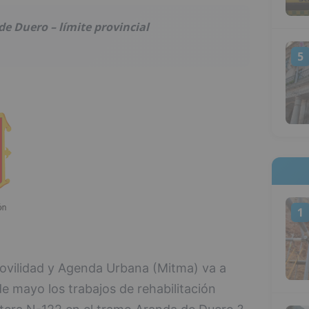
e Duero – límite provincial
5
1
Movilidad y Agenda Urbana (Mitma) va a
e mayo los trabajos de rehabilitación