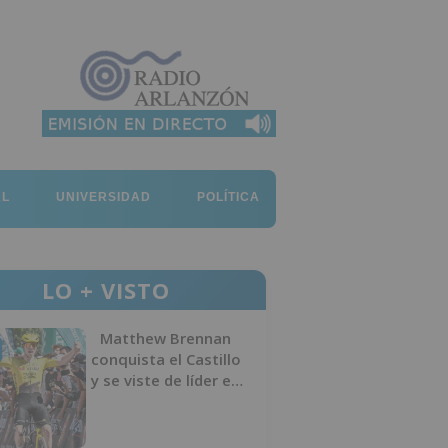
AL
UNIVERSIDAD
POLÍTICA
LO + VISTO
Matthew Brennan
conquista el Castillo
y se viste de líder en
el estreno de la
Vuelta a Burgos