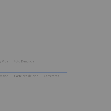
y Vida
Foto Denuncia
visión
Cartelera de cine
Carreteras