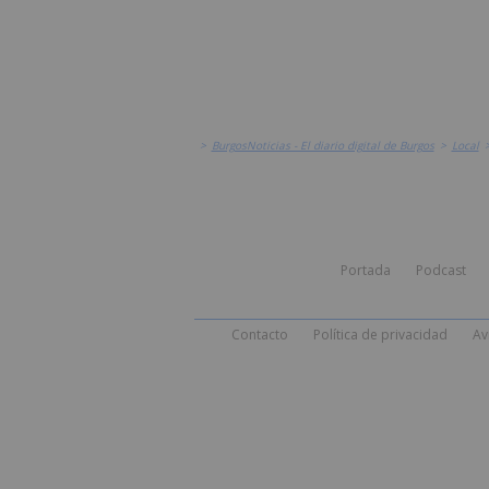
>
BurgosNoticias - El diario digital de Burgos
>
Local
Portada
Podcast
Contacto
Política de privacidad
Av