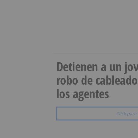
Detienen a un jov
robo de cableado
los agentes
Click para 