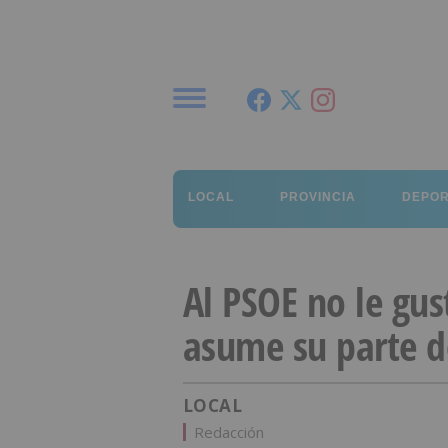
Menú
LOCAL
PROVINCIA
DEPO
Al PSOE no le gus
asume su parte d
LOCAL
Redacción