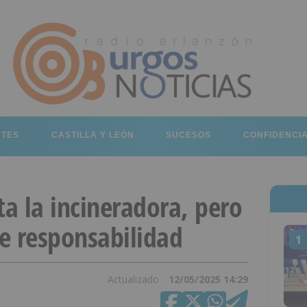
RTES
CASTILLA Y LEÓN
SUCESOS
CONFIDENCI
ta la incineradora, pero
e responsabilidad
1
Actualizado
12/05/2025 14:29