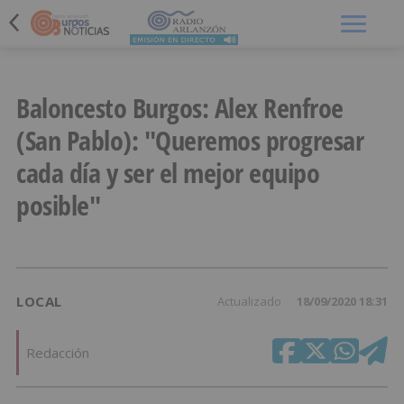
Menú
Baloncesto Burgos: Alex Renfroe
(San Pablo): "Queremos progresar
cada día y ser el mejor equipo
posible"
LOCAL
Actualizado
18/09/2020 18:31
Redacción