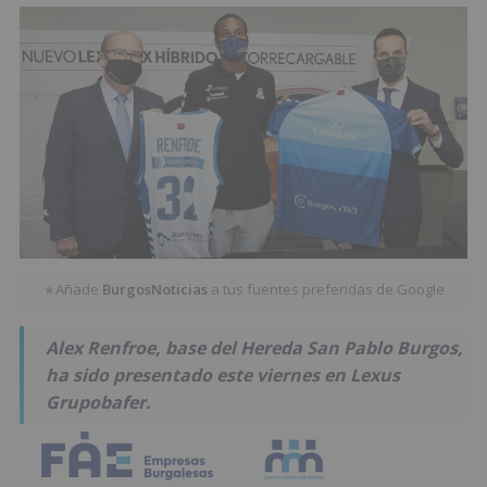
Añade
BurgosNoticias
a tus fuentes preferidas de Google
★
Alex Renfroe, base del Hereda San Pablo Burgos,
ha sido presentado este viernes en Lexus
Grupobafer.