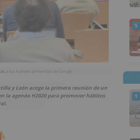
5
ias
a tus fuentes preferidas de Google
stilla y León acoge la primera reunión de un
n la agenda H2020 para promover hábitos
1
al.