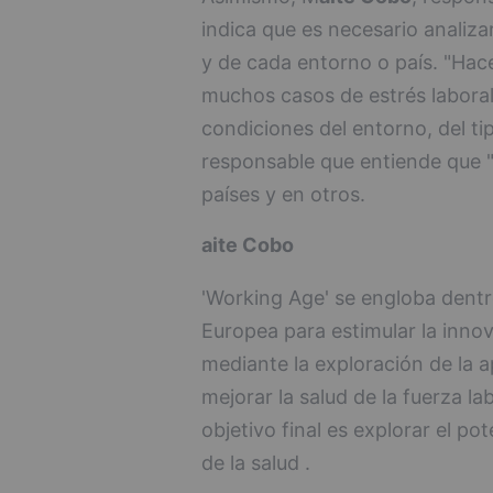
indica que es necesario analiz
y de cada entorno o país. "Ha
muchos casos de estrés laboral,
condiciones del entorno, del tip
responsable que entiende que "
países y en otros.
aite Cobo
'Working Age' se engloba dentro
Europea para estimular la innova
mediante la exploración de la 
mejorar la salud de la fuerza l
objetivo final es explorar el pot
de la salud .