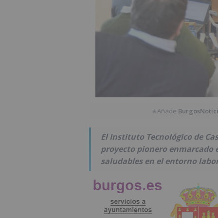
Añade
BurgosNotic
★
El Instituto Tecnológico de Ca
proyecto pionero enmarcado e
saludables en el entorno labor