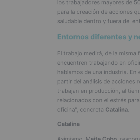
los trabajadores mayores de 50 
para la creación de acciones 
saludable dentro y fuera del en
Entornos diferentes y 
El trabajo medirá, de la misma 
encuentren trabajando en ofici
hablamos de una industria. En e
partir del análisis de acciones 
trabajan en producción, al tie
relacionados con el estrés pa
oficina", concreta
Catalina
.
Catalina
Asimismo, M
aite Cobo
, respon