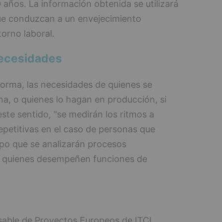
años. La información obtenida se utilizará
que conduzcan a un envejecimiento
torno laboral.
necesidades
forma, las necesidades de quienes se
na, o quienes lo hagan en producción, si
ste sentido, "se medirán los ritmos a
repetitivas en el caso de personas que
mpo que se analizarán procesos
ra quienes desempeñen funciones de
sable de Proyectos Europeos de ITCL