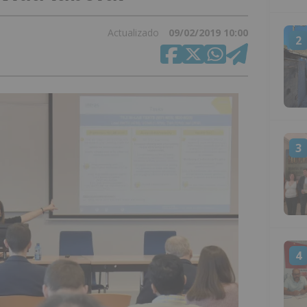
Actualizado
09/02/2019 10:00
2
3
4