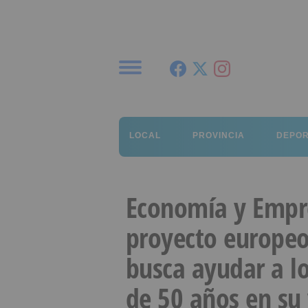
Menú
LOCAL
PROVINCIA
DEPO
Economía y Empre
proyecto europeo
busca ayudar a l
de 50 años en su 