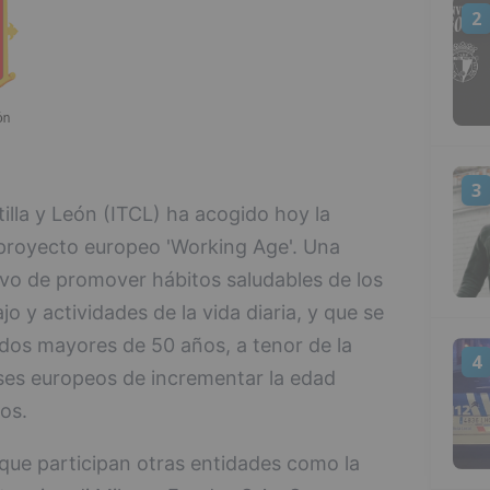
2
3
tilla y León (ITCL) ha acogido hoy la
 proyecto europeo 'Working Age'. Una
tivo de promover hábitos saludables de los
o y actividades de la vida diaria, y que se
ados mayores de 50 años, a tenor de la
4
íses europeos de incrementar la edad
os.
 que participan otras entidades como la