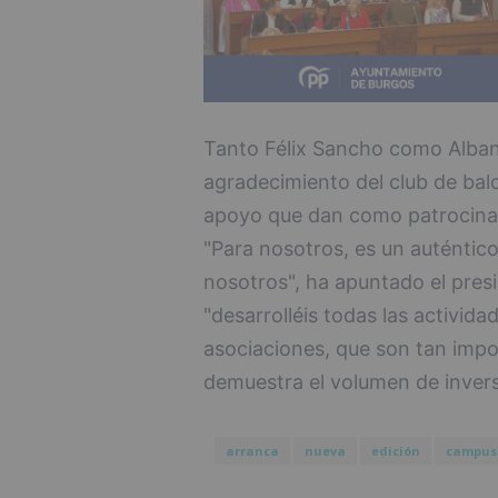
Tanto Félix Sancho como Alban
agradecimiento del club de balo
apoyo que dan como patrocinad
"Para nosotros, es un auténtic
nosotros", ha apuntado el pres
"desarrolléis todas las activid
asociaciones, que son tan impo
demuestra el volumen de invers
arranca
nueva
edición
campus