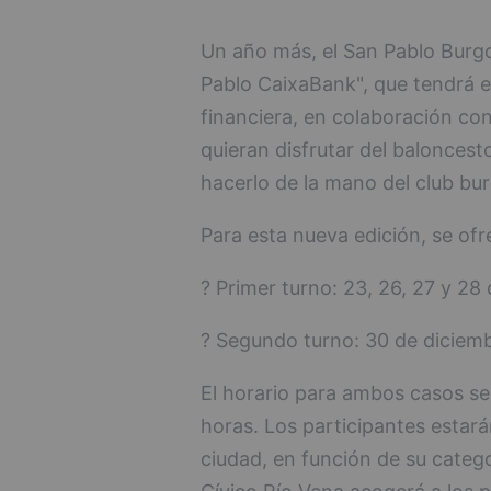
Un año más, el San Pablo Burg
Pablo CaixaBank", que tendrá el
financiera, en colaboración con
quieran disfrutar del balonces
hacerlo de la mano del club bur
Para esta nueva edición, se of
? Primer turno: 23, 26, 27 y 28
? Segundo turno: 30 de diciembr
El horario para ambos casos se
horas. Los participantes estará
ciudad, en función de su catego