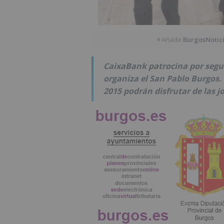
Añade
BurgosNotic
★
CaixaBank patrocina por segu
organiza el San Pablo Burgos. 
2015 podrán disfrutar de las 