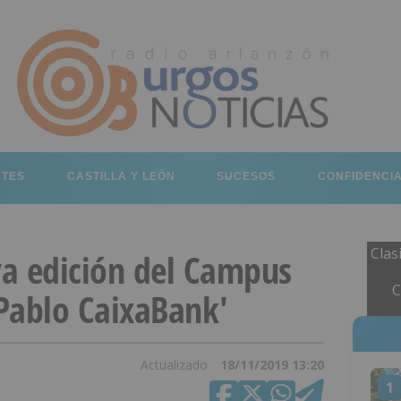
RTES
CASTILLA Y LEÓN
SUCESOS
CONFIDENCI
Clas
a edición del Campus
C
Pablo CaixaBank'
Actualizado
18/11/2019 13:20
1