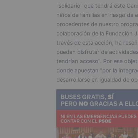
"solidario" que tendrá este Ca
niños de familias en riesgo de 
procedentes de nuestro program
colaboración de la Fundación J
través de esta acción, ha rese
puedan disfrutar de actividade
tendrían acceso". Por ese objet
donde apuestan "por la integra
desarrollarse en igualdad de o