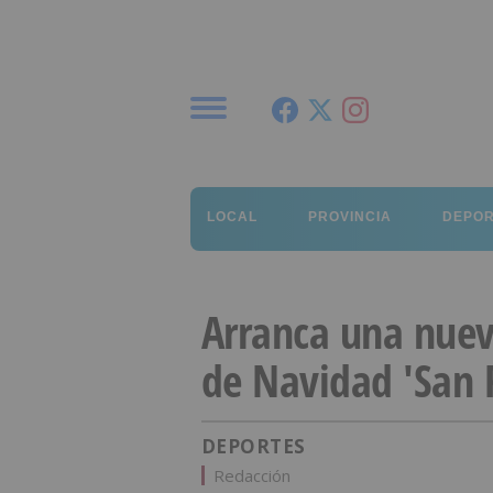
Menú
LOCAL
PROVINCIA
DEPO
Arranca una nuev
de Navidad 'San 
DEPORTES
Redacción