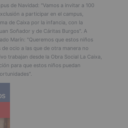
mpus de Navidad: "Vamos a invitar a 100
exclusión a participar en el campus,
a de Caixa por la infancia, con la
uan Soñador y de Cáritas Burgos". A
ñado Marín: "Queremos que estos niños
s de ocio a las que de otra manera no
ivo trabajan desde la Obra Social La Caixa,
ción para que estos niños puedan
portunidades".