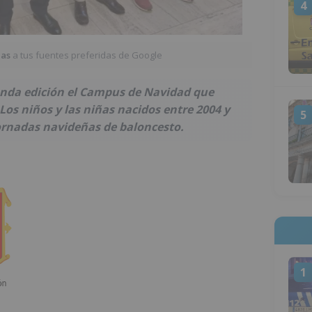
4
ias
a tus fuentes preferidas de Google
nda edición el Campus de Navidad que
Los niños y las niñas nacidos entre 2004 y
5
jornadas navideñas de baloncesto.
1