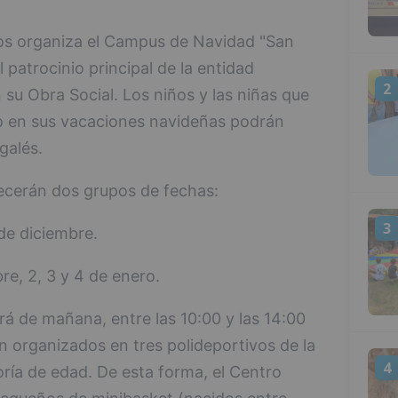
os organiza el Campus de Navidad "San
 patrocinio principal de la entidad
2
 su Obra Social. Los niños y las niñas que
to en sus vacaciones navideñas podrán
galés.
recerán dos grupos de fechas:
3
 de diciembre.
e, 2, 3 y 4 de enero.
rá de mañana, entre las 10:00 y las 14:00
n organizados en tres polideportivos de la
4
ría de edad. De esta forma, el Centro