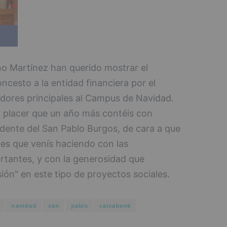
o Martínez han querido mostrar el
ncesto a la entidad financiera por el
ores principales al Campus de Navidad.
o placer que un año más contéis con
idente del San Pablo Burgos, de cara a que
ades que venís haciendo con las
rtantes, y con la generosidad que
ión" en este tipo de proyectos sociales.
navidad
san
pablo
caixabank