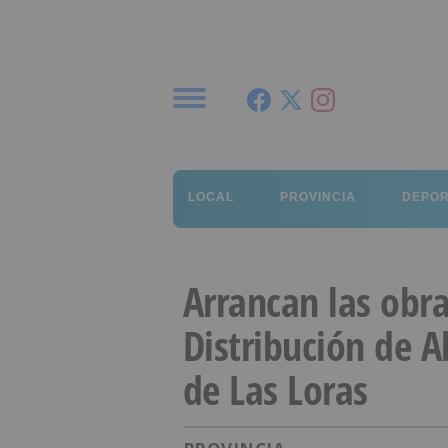
Menú
LOCAL
PROVINCIA
DEPO
Arrancan las obra
Distribución de 
de Las Loras