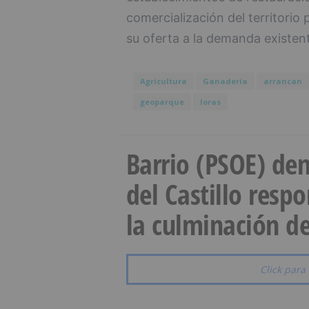
comercialización del territorio
su oferta a la demanda existen
Agricultura
Ganadería
arrancan
geoparque
loras
Barrio (PSOE) den
del Castillo resp
la culminación de
Click para 