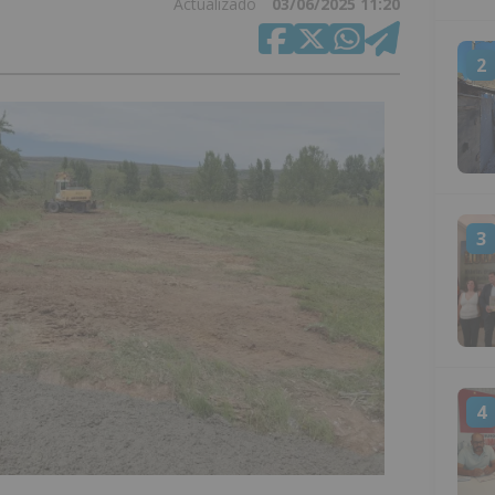
Actualizado
03/06/2025 11:20
2
3
4