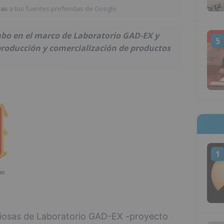
ias
a tus fuentes preferidas de Google
cabo en el marco de Laboratorio GAD-EX y
5
 producción y comercialización de productos
1
iosas de Laboratorio GAD-EX -proyecto