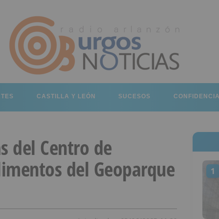
RTES
CASTILLA Y LEÓN
SUCESOS
CONFIDENCI
s del Centro de
Alimentos del Geoparque
1