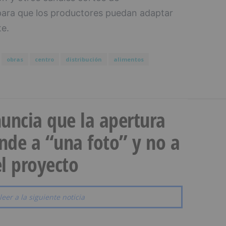
 para que los productores puedan adaptar
te.
obras
centro
distribución
alimentos
uncia que la apertura
onde a “una foto” y no a
l proyecto
leer a la siguiente noticia