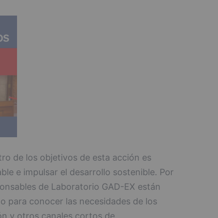
tro de los objetivos de esta acción es
e e impulsar el desarrollo sostenible. Por
sponsables de Laboratorio GAD-EX están
o para conocer las necesidades de los
ón y otros canales cortos de