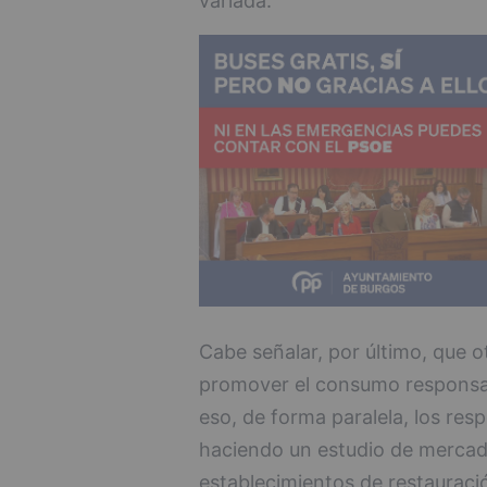
variada.
Cabe señalar, por último, que o
promover el consumo responsabl
eso, de forma paralela, los re
haciendo un estudio de mercad
establecimientos de restauraci