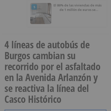
El 86% de las viviendas de más
5
de 1 millón de euros se
encuentran en Alicante,
Baleares, Barcelona, Gerona,
Madrid y Málaga
4 líneas de autobús de
Burgos cambian su
recorrido por el asfaltado
en la Avenida Arlanzón y
se reactiva la línea del
Casco Histórico