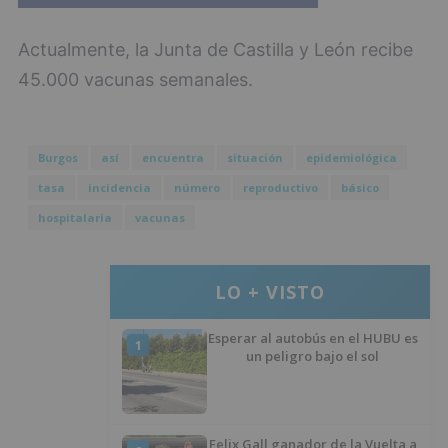
Actualmente, la Junta de Castilla y León recibe
45.000 vacunas semanales.
Burgos
así
encuentra
situación
epidemiológica
tasa
incidencia
número
reproductivo
básico
hospitalaria
vacunas
LO + VISTO
Esperar al autobús en el HUBU es
1
un peligro bajo el sol
Felix Gall ganador de la Vuelta a