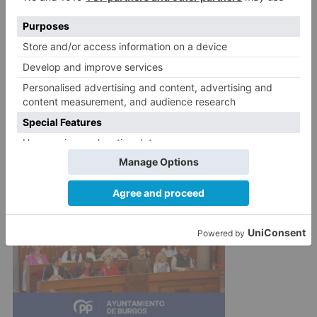
socio-sanitarios, 115 a trabajadores esenciales, 8
a dependientes no institucionalizados, 795 a
institucionalizados, 5.139 a personas en
residencias de mayores, 15 a personas con
patología de riesgo y otras cuatro personas sin
codificar motivos.