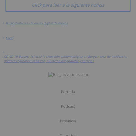
Click para leer a la siguiente noticia
>
BurgosNoticias - El diario digital de Burgos
>
Local
>
COVID-19 Burgos: Así está la situación epidemiológica en Burgos: tasa de incidencia,
número reproductivo básico, situación hospitalaria y vacunas
Portada
Podcast
Provincia
Deportes