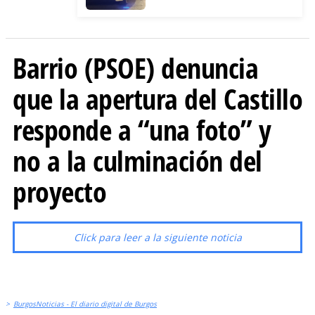
Barrio (PSOE) denuncia
que la apertura del Castillo
responde a “una foto” y
no a la culminación del
proyecto
Click para leer a la siguiente noticia
>
BurgosNoticias - El diario digital de Burgos