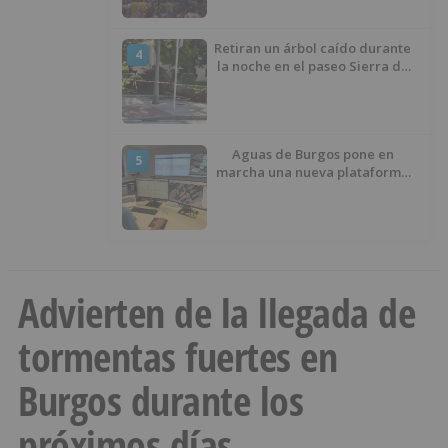
Retiran un árbol caído durante
4
la noche en el paseo Sierra de
Atapuerca
Aguas de Burgos pone en
5
marcha una nueva plataforma
digital para reducir las pérdidas
de agua
Advierten de la llegada de
tormentas fuertes en
Burgos durante los
próximos días