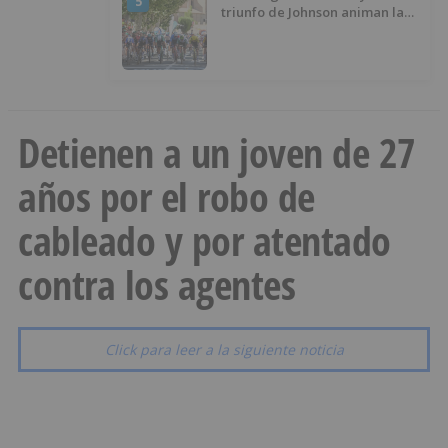
5
triunfo de Johnson animan la
penúltima jornada de la Vuelta a
Burgos
Detienen a un joven de 27
años por el robo de
cableado y por atentado
contra los agentes
Click para leer a la siguiente noticia