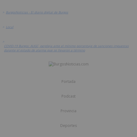
>
BurgosNoticias - El diario digital de Burgos
>
Local
>
COVID-19 Burgos: AUGC, perpleja ante el mínimo porcentaje de sanciones impuestas
durante el estado de alarma que se llevaron a término
Portada
Podcast
Provincia
Deportes