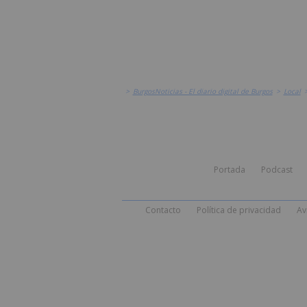
>
BurgosNoticias - El diario digital de Burgos
>
Local
Portada
Podcast
Contacto
Política de privacidad
Av