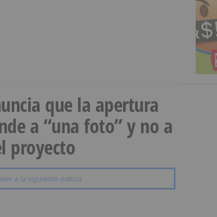
uncia que la apertura
onde a “una foto” y no a
l proyecto
leer a la siguiente noticia