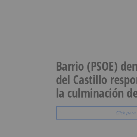
Barrio (PSOE) den
del Castillo resp
la culminación de
Click para 