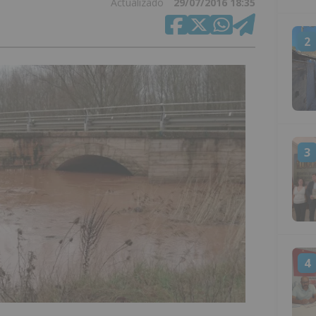
Actualizado
29/07/2016 18:35
2
3
4