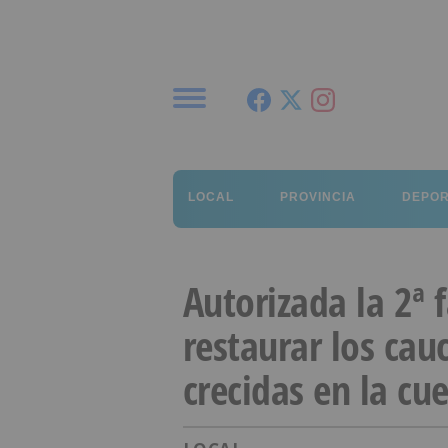
Menú
LOCAL
PROVINCIA
DEPO
Autorizada la 2ª 
restaurar los cau
crecidas en la cu