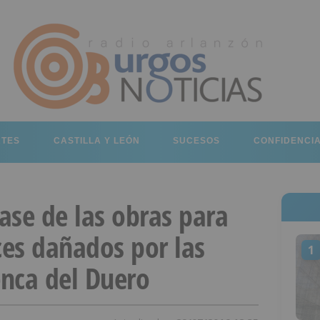
RTES
CASTILLA Y LEÓN
SUCESOS
CONFIDENCI
fase de las obras para
ces dañados por las
1
enca del Duero