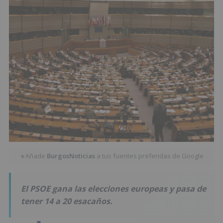
Añade
BurgosNoticias
a tus fuentes preferidas de Google
★
El PSOE gana las elecciones europeas y pasa de
tener 14 a 20 esacaños.