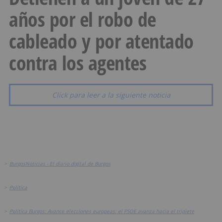
años por el robo de
cableado y por atentado
contra los agentes
Click para leer a la siguiente noticia
>
BurgosNoticias - El diario digital de Burgos
>
Política
>
Política Burgos: Avance elecciones europeas: el PSOE avanza hacia el triplete