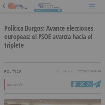
Menú
Política Burgos: Avance elecciones
europeas: el PSOE avanza hacia el
triplete
POLÍTICA
Actualizado
27/05/2019 00:10
Redacción