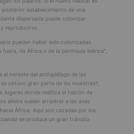
legan los pájaros. Si el nuevo hábitat es
y posterior establecimiento de una
 planta dispersada puede colonizar
 y reproducirse.
anario pueden haber sido colonizadas
 fuera, de África o de la península ibérica",
s al noreste del archipiélago de las
se obtuvo gran parte de las muestras?,
, lugares donde nidifica el halcón de
s alisios suelen arrastrar a las aves
hacia África. Aquí son cazadas por los
cuando se produce un gran tránsito