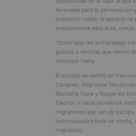
depositadas en el lugar al que l
favorable para la germinación 
población viable, la especie de
exitosamente esta área, crecer
"Otras islas del archipiélago c
gracias a semillas que vienen de
concluye Viana
El estudio se centró en tres isla
Canarias: Alegranza ?de donde 
Montaña Clara y Roque del Este
Eleonor y hacia donde los viento
migratorias que van de Europa 
halconessobre todo en otoño, 
migratorio.