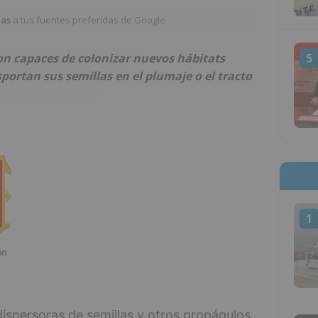
ias
a tus fuentes preferidas de Google
on capaces de colonizar nuevos hábitats
5
sportan sus semillas en el plumaje o el tracto
1
spersoras de semillas y otros propágulos