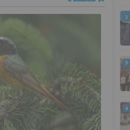
2
3
4