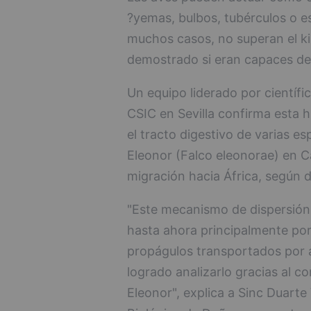
?yemas, bulbos, tubérculos o e
muchos casos, no superan el ki
demostrado si eran capaces de 
Un equipo liderado por científi
CSIC en Sevilla confirma esta hi
el tracto digestivo de varias e
Eleonor (Falco eleonorae) en C
migración hacia África, según 
"Este mecanismo de dispersión a
hasta ahora principalmente por 
propágulos transportados por 
logrado analizarlo gracias al 
Eleonor", explica a Sinc Duarte