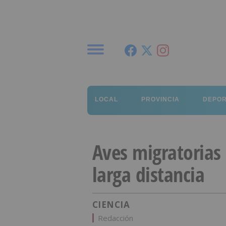
Menú
LOCAL
PROVINCIA
DEPO
Aves migratorias 
larga distancia
CIENCIA
Redacción