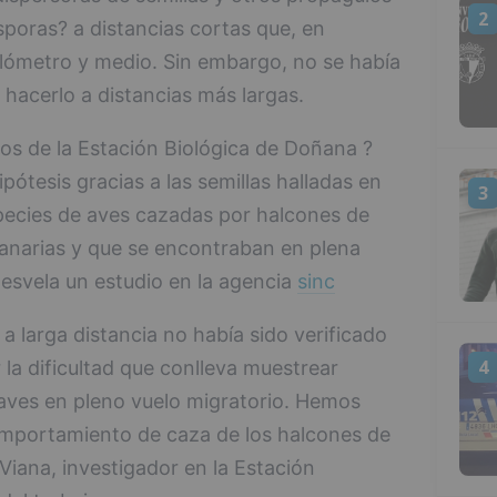
2
sporas? a distancias cortas que, en
lómetro y medio. Sin embargo, no se había
hacerlo a distancias más largas.
cos de la Estación Biológica de Doñana ?
pótesis gracias a las semillas halladas en
3
species de aves cazadas por halcones de
anarias y que se encontraban en plena
desvela un estudio en la agencia
sinc
 larga distancia no había sido verificado
4
la dificultad que conlleva muestrear
aves en pleno vuelo migratorio. Hemos
comportamiento de caza de los halcones de
 Viana, investigador en la Estación