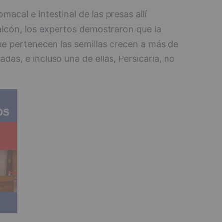
acal e intestinal de las presas allí
lcón, los expertos demostraron que la
ue pertenecen las semillas crecen a más de
adas, e incluso una de ellas, Persicaria, no