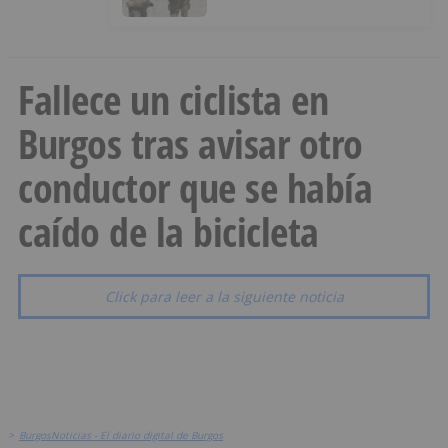
Ceuta
Fallece un ciclista en
Burgos tras avisar otro
conductor que se había
caído de la bicicleta
Click para leer a la siguiente noticia
>
BurgosNoticias - El diario digital de Burgos