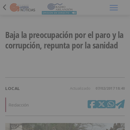
Menú
Baja la preocupación por el paro y la
corrupción, repunta por la sanidad
LOCAL
Actualizado
07/02/2017 18:40
Redacción