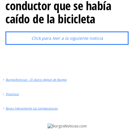
conductor que se había
caído de la bicicleta
Click para leer a la siguiente noticia
>
BurgosNoticias - El diario digital de Burgos
>
Provincia
>
Bajan ligeramente las temperaturas