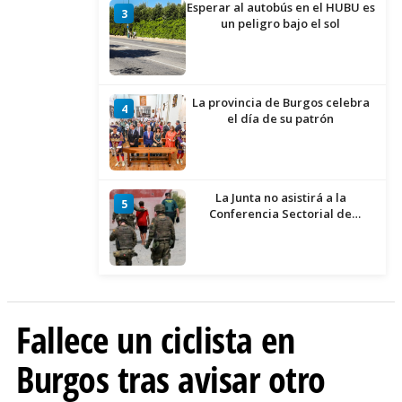
Esperar al autobús en el HUBU es
3
un peligro bajo el sol
La provincia de Burgos celebra
4
el día de su patrón
La Junta no asistirá a la
5
Conferencia Sectorial de
Infancia y pide el retorno de los
menores a Marruecos desde
Ceuta
Fallece un ciclista en
Burgos tras avisar otro