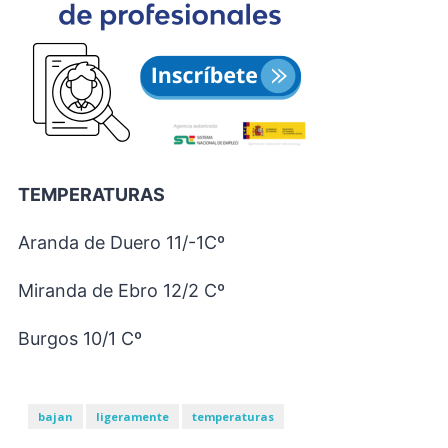
TEMPERATURAS
Aranda de Duero 11/-1Cº
Miranda de Ebro 12/2 Cº
Burgos 10/1 Cº
bajan
ligeramente
temperaturas