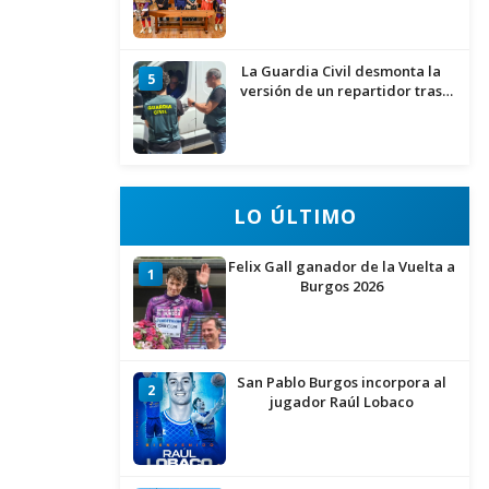
La Guardia Civil desmonta la
5
versión de un repartidor tras
desaparecer 3.256 euros
LO ÚLTIMO
Felix Gall ganador de la Vuelta a
1
Burgos 2026
San Pablo Burgos incorpora al
2
jugador Raúl Lobaco