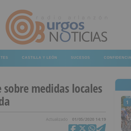
RTES
CASTILLA Y LEÓN
SUCESOS
CONFIDENCI
e sobre medidas locales
ada
1
Actualizado
01/05/2020 14:19