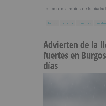
Los puntos limpios de la ciudad
bando
alcalde
medidas
locale
Advierten de la 
fuertes en Burgo
días