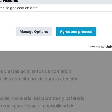
habilitaciones las personas que
aislamiento domiciliario debido a un
e estén en cuarentena domiciliaria.
los deportistas y clubs profesionales
enamientos con actividades físicas sin
les y establecimientos de comercio
icios con cita previa para la atención
s de hostelería, restaurantes y cafetería
regas para llevar, sin posibilidad de