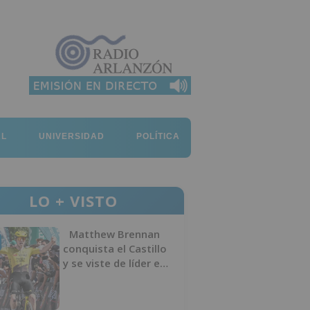
AL
UNIVERSIDAD
POLÍTICA
LO + VISTO
Matthew Brennan
conquista el Castillo
y se viste de líder en
el estreno de la
Vuelta a Burgos