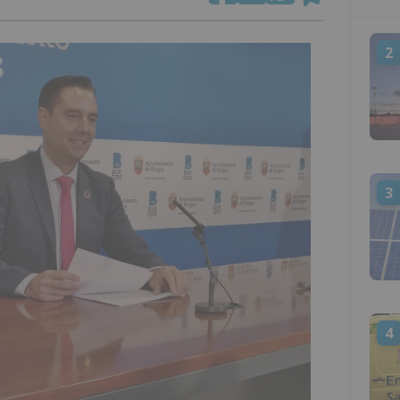
2
3
4