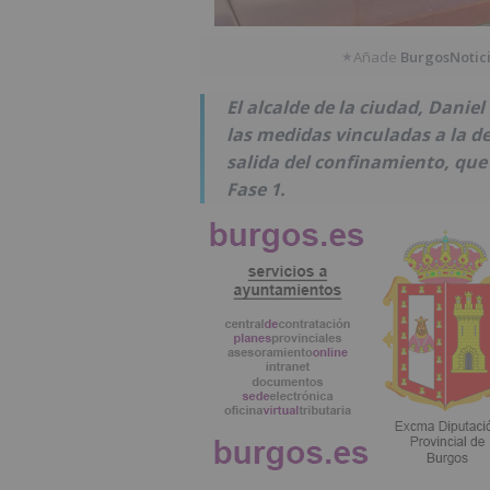
Añade
BurgosNotic
★
El alcalde de la ciudad, Danie
las medidas vinculadas a la d
salida del confinamiento, que f
Fase 1.