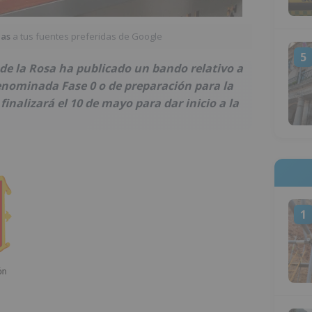
ias
a tus fuentes preferidas de Google
5
l de la Rosa ha publicado un bando relativo a
enominada Fase 0 o de preparación para la
inalizará el 10 de mayo para dar inicio a la
1