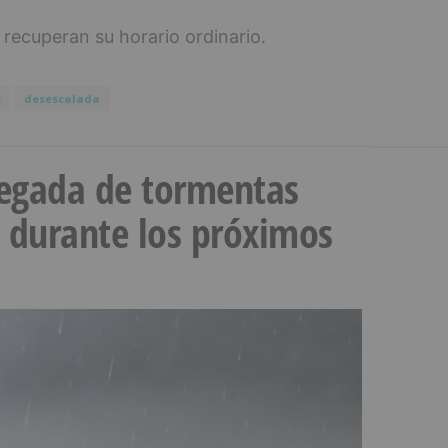
 recuperan su horario ordinario.
s
desescalada
llegada de tormentas
s durante los próximos