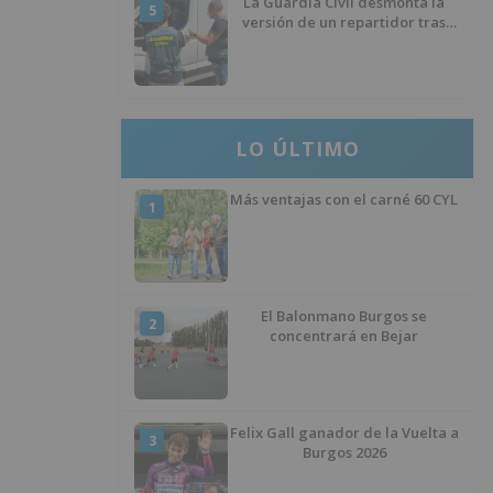
La Guardia Civil desmonta la
5
versión de un repartidor tras
desaparecer 3.256 euros
LO ÚLTIMO
Más ventajas con el carné 60 CYL
1
El Balonmano Burgos se
2
concentrará en Bejar
Felix Gall ganador de la Vuelta a
3
Burgos 2026