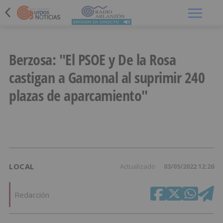
Menú
Berzosa: "El PSOE y De la Rosa
castigan a Gamonal al suprimir 240
plazas de aparcamiento"
LOCAL
Actualizado
03/05/2022 12:26
Redacción