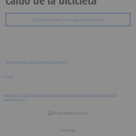
Click para leer a la siguiente noticia
>
BurgosNoticias - El diario digital de Burgos
>
Local
>
Berzosa: "El PSOE y De la Rosa castigan a Gamonal al suprimir 240 plazas de
aparcamiento"
Portada