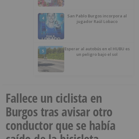
San Pablo Burgos incorpora al
4
jugador Raúl Lobaco
Esperar al autobús en el HUBU es
5
un peligro bajo el sol
Fallece un ciclista en
Burgos tras avisar otro
conductor que se había
caído de la bicicleta