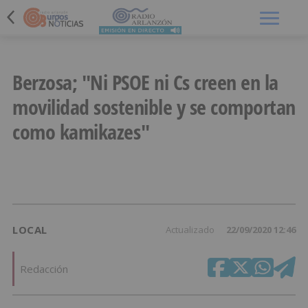
Menú
Berzosa; "Ni PSOE ni Cs creen en la
movilidad sostenible y se comportan
como kamikazes"
LOCAL
Actualizado
22/09/2020 12:46
Redacción