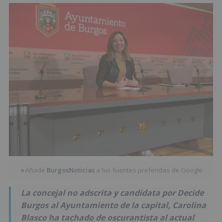
Añade
BurgosNoticias
a tus fuentes preferidas de Google
★
La concejal no adscrita y candidata por Decide
Burgos al Ayuntamiento de la capital, Carolina
Blasco ha tachado de oscurantista al actual