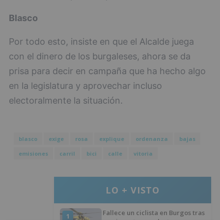
Blasco
Por todo esto, insiste en que el Alcalde juega
con el dinero de los burgaleses, ahora se da
prisa para decir en campaña que ha hecho algo
en la legislatura y aprovechar incluso
electoralmente la situación.
blasco
exige
rosa
explique
ordenanza
bajas
emisiones
carril
bici
calle
vitoria
LO + VISTO
Fallece un ciclista en Burgos tras
1