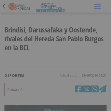
Menú
Brindisi, Darussafaka y Oostende,
rivales del Hereda San Pablo Burgos
en la BCL
DEPORTES
Actualizado
25/09/2020 08:31
Redacción