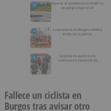
Esperar al autobús en el HUBU es
3
un peligro bajo el sol
La provincia de Burgos celebra
4
el día de su patrón
La Junta no asistirá a la
5
Conferencia Sectorial de
Infancia y pide el retorno de los
menores a Marruecos desde
Ceuta
Fallece un ciclista en
Burgos tras avisar otro