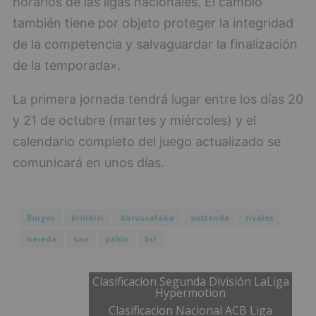
horarios de las ligas nacionales. El cambio
también tiene por objeto proteger la integridad
de la competencia y salvaguardar la finalización
de la temporada».
La primera jornada tendrá lugar entre los días 20
y 21 de octubre (martes y miércoles) y el
calendario completo del juego actualizado se
comunicará en unos días.
Burgos
brindisi
darussafaka
oostende
rivales
hereda
san
pablo
bcl
Clasificacion Segunda División LaLiga
Hypermotion
Clasificacion Nacional ACB Liga