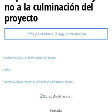
no a la culminación del
proyecto
Click para leer a la siguiente noticia
>
BurgosNoticias - El diario digital de Burgos
>
Local
>
Bryan Cardenas oro en el Campeonato de España Juvenil
Portada