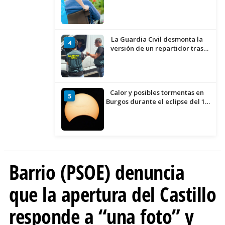
experimenta cada una mayor
demanda
La Guardia Civil desmonta la
4
versión de un repartidor tras
desaparecer 3.256 euros
Calor y posibles tormentas en
5
Burgos durante el eclipse del 12
de agosto
Barrio (PSOE) denuncia
que la apertura del Castillo
responde a “una foto” y