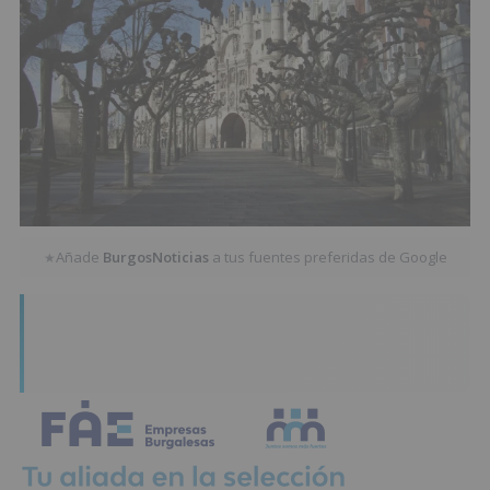
Añade
BurgosNoticias
a tus fuentes preferidas de Google
★