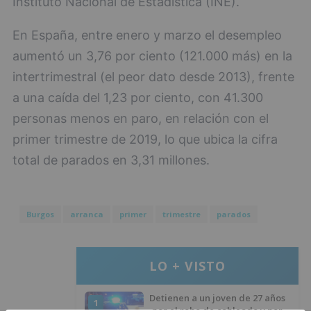
Instituto Nacional de Estadística (INE).
En España, entre enero y marzo el desempleo
aumentó un 3,76 por ciento (121.000 más) en la
intertrimestral (el peor dato desde 2013), frente
a una caída del 1,23 por ciento, con 41.300
personas menos en paro, en relación con el
primer trimestre de 2019, lo que ubica la cifra
total de parados en 3,31 millones.
Burgos
arranca
primer
trimestre
parados
LO + VISTO
Detienen a un joven de 27 años
1
por el robo de cableado y por