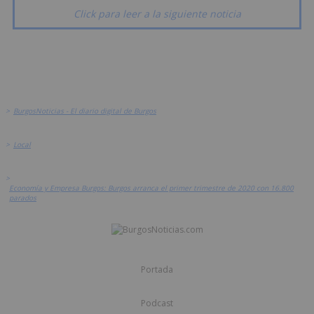
Click para leer a la siguiente noticia
>
BurgosNoticias - El diario digital de Burgos
>
Local
>
Economía y Empresa Burgos: Burgos arranca el primer trimestre de 2020 con 16.800
parados
Portada
Podcast