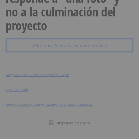
no a la culminación del
proyecto
Click para leer a la siguiente noticia
>
BurgosNoticias - El diario digital de Burgos
>
Castilla y León
>
Burgos celebra la `Semana Mundial de Lactancia Materna´