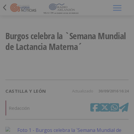
Menú
Burgos celebra la `Semana Mundial
de Lactancia Materna´
CASTILLA Y LEÓN
Actualizado
30/09/2016 16:24
Redacción