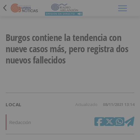
Menú
Burgos contiene la tendencia con
nueve casos más, pero registra dos
nuevos fallecidos
LOCAL
Actualizado
08/11/2021 13:14
Redacción