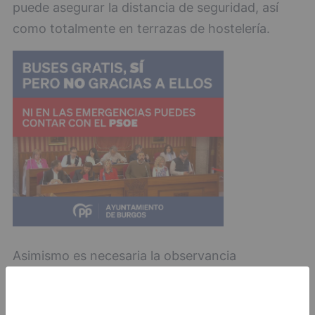
puede asegurar la distancia de seguridad, así
como totalmente en terrazas de hostelería.
Asimismo es necesaria la observancia
responsable y solidaria de las limitaciones
vigentes referidas a sectores y ámbitos sociales