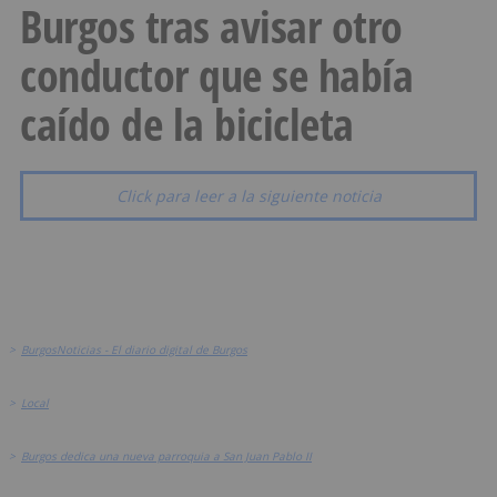
Burgos tras avisar otro
conductor que se había
caído de la bicicleta
Click para leer a la siguiente noticia
>
BurgosNoticias - El diario digital de Burgos
>
Local
>
Burgos dedica una nueva parroquia a San Juan Pablo II