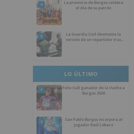
La provincia de Burgos celebra
4
el día de su patrón
La Guardia Civil desmonta la
5
versión de un repartidor tras
desaparecer 3.256 euros
LO ÚLTIMO
Felix Gall ganador de la Vuelta a
1
Burgos 2026
San Pablo Burgos incorpora al
2
jugador Raúl Lobaco