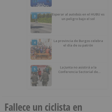
Esperar al autobús en el HUBU es
3
un peligro bajo el sol
La provincia de Burgos celebra
4
el día de su patrón
La Junta no asistirá a la
5
Conferencia Sectorial de
Infancia y pide el retorno de los
menores a Marruecos desde
Ceuta
Fallece un ciclista en