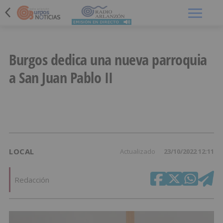
Menú
Burgos dedica una nueva parroquia
a San Juan Pablo II
LOCAL
Actualizado
23/10/2022 12:11
Redacción