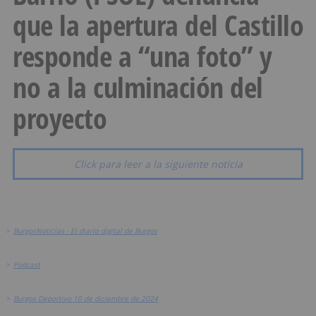
que la apertura del Castillo
responde a “una foto” y
no a la culminación del
proyecto
Click para leer a la siguiente noticia
>
BurgosNoticias - El diario digital de Burgos
>
Podcast
>
Burgos Deportivo 10 de diciembre de 2024