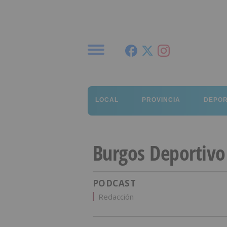
Menú
LOCAL
PROVINCIA
DEPO
Burgos Deportivo
PODCAST
Redacción