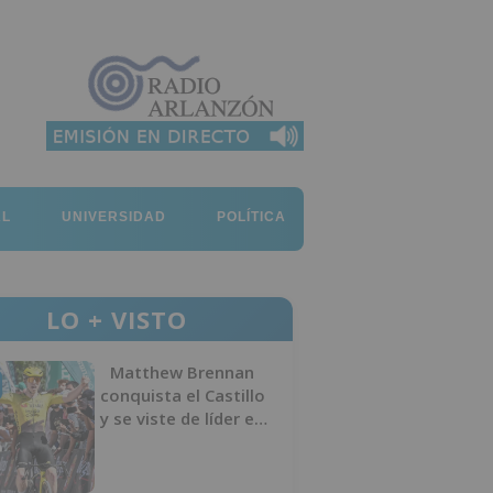
AL
UNIVERSIDAD
POLÍTICA
LO + VISTO
Matthew Brennan
conquista el Castillo
y se viste de líder en
el estreno de la
Vuelta a Burgos