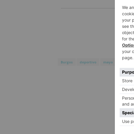
Burgos
deportivo
mayo