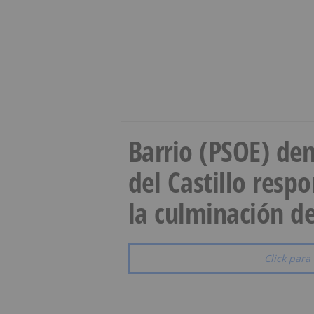
Barrio (PSOE) den
del Castillo resp
la culminación de
Click para 