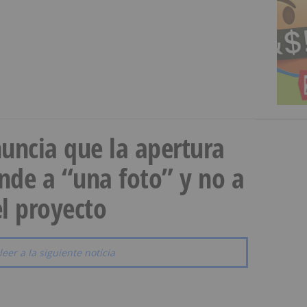
uncia que la apertura
onde a “una foto” y no a
l proyecto
leer a la siguiente noticia