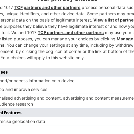
2
3
4