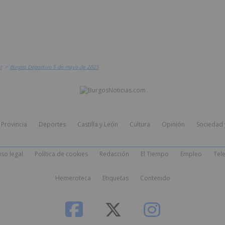
t
>
Burgos Deportivo 5 de mayo de 2025
Provincia
Deportes
Castilla y León
Cultura
Opinión
Sociedad 
iso legal
Política de cookies
Redacción
El Tiempo
Empleo
Tele
Hemeroteca
Etiquetas
Contenido