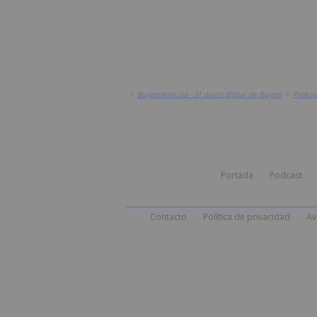
>
BurgosNoticias - El diario digital de Burgos
>
Podcas
Portada
Podcast
Contacto
Política de privacidad
Av