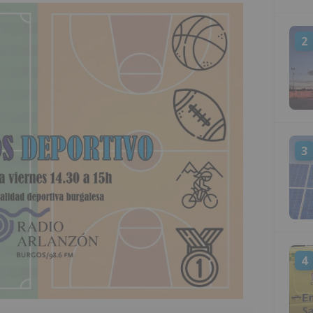
2
3
4