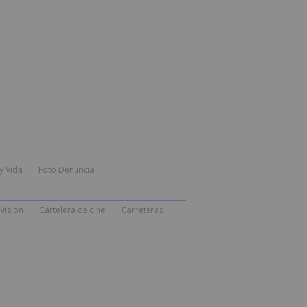
y Vida
Foto Denuncia
visión
Cartelera de cine
Carreteras