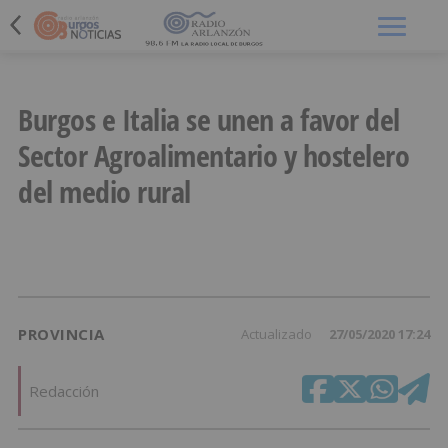
Menú
Burgos e Italia se unen a favor del
Sector Agroalimentario y hostelero
del medio rural
PROVINCIA
Actualizado
27/05/2020 17:24
Redacción