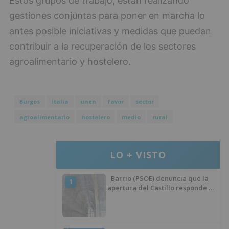
Estos grupos de trabajo, están realizando
gestiones conjuntas para poner en marcha lo
antes posible iniciativas y medidas que puedan
contribuir a la recuperación de los sectores
agroalimentario y hostelero.
Burgos
italia
unen
favor
sector
agroalimentario
hostelero
medio
rural
LO + VISTO
Barrio (PSOE) denuncia que la
1
apertura del Castillo responde a
“una foto” y no a la culminación
del proyecto