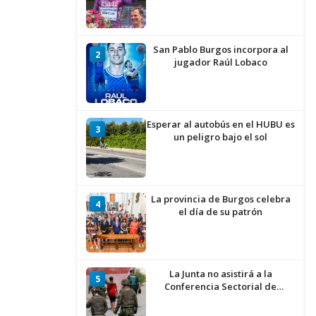
San Pablo Burgos incorpora al
2
jugador Raúl Lobaco
Esperar al autobús en el HUBU es
3
un peligro bajo el sol
La provincia de Burgos celebra
4
el día de su patrón
La Junta no asistirá a la
5
Conferencia Sectorial de
Infancia y pide el retorno de los
menores a Marruecos desde