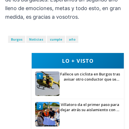
lleno de emociones, metas y todo esto, en gran
medida, es gracias a vosotros.
Burgos
Noticias
cumple
año
LO + VISTO
Fallece un ciclista en Burgos tras
1
avisar otro conductor que se
había caído de la bicicleta
Villatoro da el primer paso para
2
dejar atrás su aislamiento con el
inicio de la senda peatonal y
ciclista