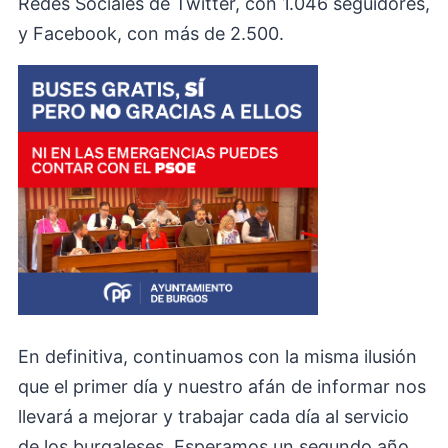
Redes Sociales de Twitter, con 1.046 seguidores,
y Facebook, con más de 2.500.
En definitiva, continuamos con la misma ilusión
que el primer día y nuestro afán de informar nos
llevará a mejorar y trabajar cada día al servicio
de los burgaleses. Esperamos un segundo año