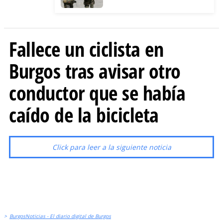
Ceuta
Fallece un ciclista en
Burgos tras avisar otro
conductor que se había
caído de la bicicleta
Click para leer a la siguiente noticia
>
BurgosNoticias - El diario digital de Burgos