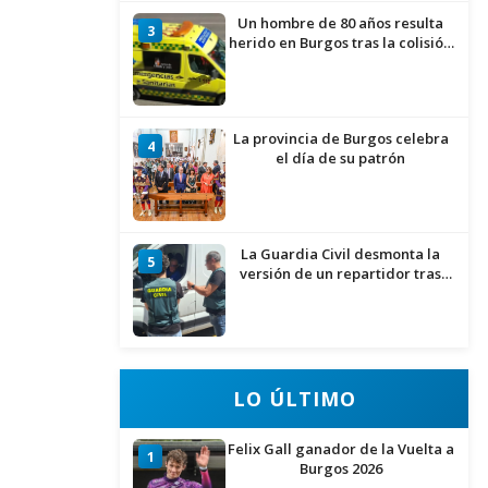
Un hombre de 80 años resulta
3
herido en Burgos tras la colisión
entre un turismo y un camión
La provincia de Burgos celebra
4
el día de su patrón
La Guardia Civil desmonta la
5
versión de un repartidor tras
desaparecer 3.256 euros
LO ÚLTIMO
Felix Gall ganador de la Vuelta a
1
Burgos 2026