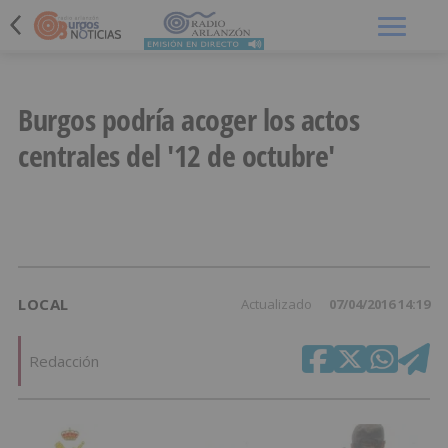
Menú
Burgos podría acoger los actos
centrales del '12 de octubre'
LOCAL
Actualizado
07/04/2016 14:19
Redacción