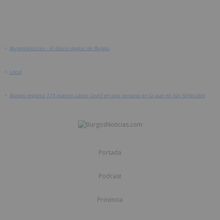
>
BurgosNoticias - El diario digital de Burgos
>
Local
>
Burgos registra 174 nuevos casos Covid en una semana en la que no hay fallecidos
Portada
Podcast
Provincia