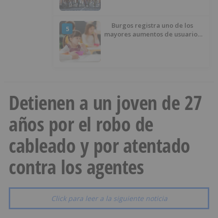
Burgos
Burgos registra uno de los
5
mayores aumentos de usuarios
de ‘Conciliamos Verano’, con
1.267 niños
Detienen a un joven de 27
años por el robo de
cableado y por atentado
contra los agentes
Click para leer a la siguiente noticia