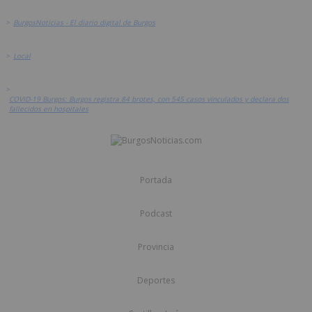
>
BurgosNoticias - El diario digital de Burgos
>
Local
>
COVID-19 Burgos: Burgos registra 84 brotes, con 545 casos vinculados y declara dos
fallecidos en hospitales
Portada
Podcast
Provincia
Deportes