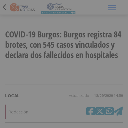
Menú
COVID-19 Burgos: Burgos registra 84
brotes, con 545 casos vinculados y
declara dos fallecidos en hospitales
LOCAL
Actualizado
18/09/2020 14:50
Redacción