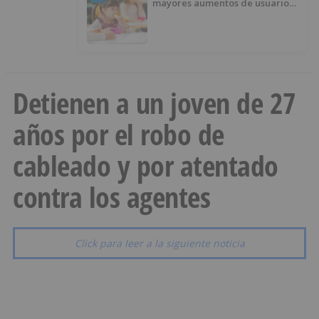
mayores aumentos de usuarios
de ‘Conciliamos Verano’, con
1.267 niños
Detienen a un joven de 27
años por el robo de
cableado y por atentado
contra los agentes
Click para leer a la siguiente noticia