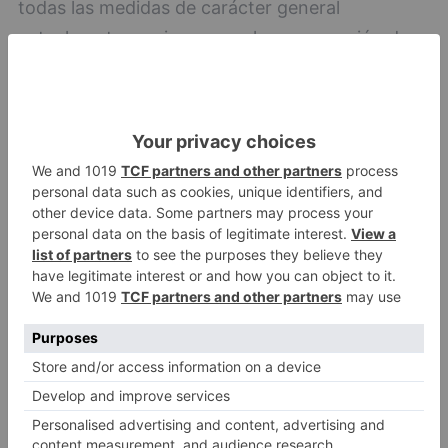
todas las medidas de carácter general
actualmente en vigor y que hacen mención de
aspectos preventivos individuales y colectivos,
tales como el uso obligatorio de la mascarilla, el
lavado de manos, la distancia de seguridad
interpersonal, etc., así como aquellas otras de
carácter sectorial.