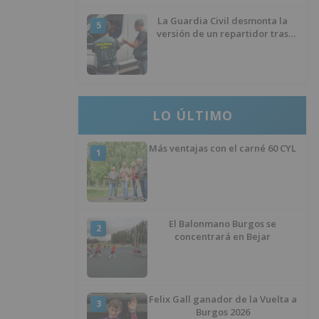
La Guardia Civil desmonta la
5
versión de un repartidor tras
desaparecer 3.256 euros
LO ÚLTIMO
Más ventajas con el carné 60 CYL
1
El Balonmano Burgos se
2
concentrará en Bejar
Felix Gall ganador de la Vuelta a
3
Burgos 2026