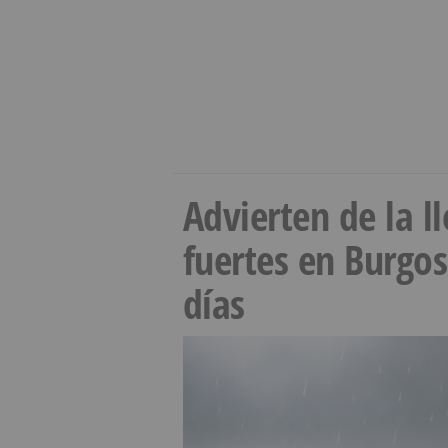
Advierten de la 
fuertes en Burgo
días