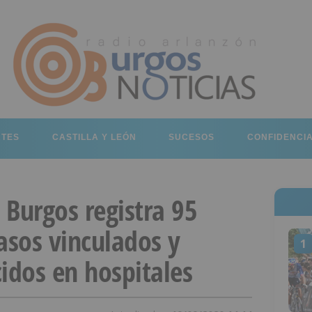
RTES
CASTILLA Y LEÓN
SUCESOS
CONFIDENCI
 Burgos registra 95
asos vinculados y
1
cidos en hospitales