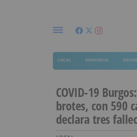
Menú
LOCAL
PROVINCIA
DEPO
COVID-19 Burgos:
brotes, con 590 c
declara tres falle