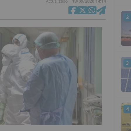
Actualizado
19/09/2020 14:14
2
3
4