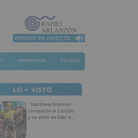
AL
UNIVERSIDAD
POLÍTICA
LO + VISTO
Matthew Brennan
conquista el Castillo
y se viste de líder en
el estreno de la
Vuelta a Burgos