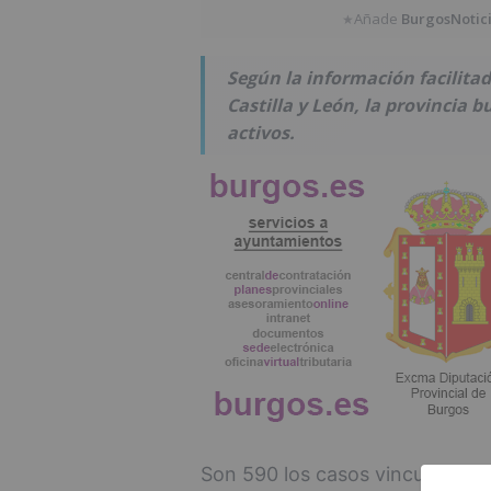
Añade
BurgosNotic
★
Según la información facilitad
Castilla y León, la provincia b
activos.
Son 590 los casos vinculados a