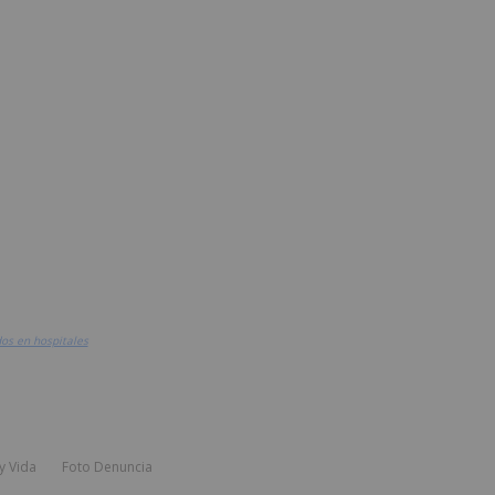
dos en hospitales
y Vida
Foto Denuncia