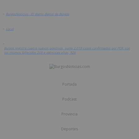
>
BurgosNoticias - El diario digital de Burgos
>
Local
>
Burgos registra cuatro nuevos positivos, suma 2.019 casos confirmados por PCR, con
los mismos fallecidos 208 e idénticas altas, 926
Portada
Podcast
Provincia
Deportes