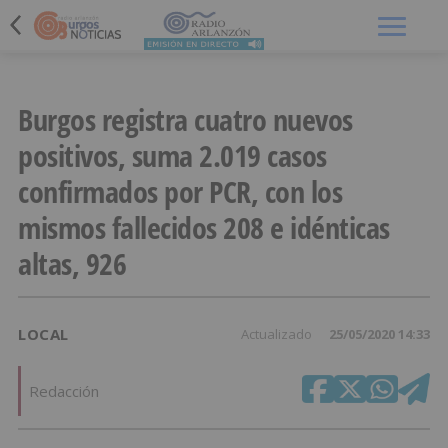
Menú
Burgos registra cuatro nuevos
positivos, suma 2.019 casos
confirmados por PCR, con los
mismos fallecidos 208 e idénticas
altas, 926
LOCAL
Actualizado
25/05/2020 14:33
Redacción