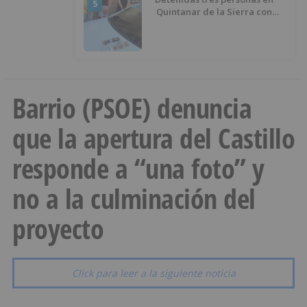
5
Quintanar de la Sierra con
hachís, cocaína y marihuana
ocultos en su vehículo
Barrio (PSOE) denuncia
que la apertura del Castillo
responde a “una foto” y
no a la culminación del
proyecto
Click para leer a la siguiente noticia