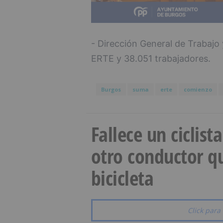
- Dirección General de Trabajo
ERTE y 38.051 trabajadores.
Burgos
suma
erte
comienzo
Fallece un ciclist
otro conductor qu
bicicleta
Click para 