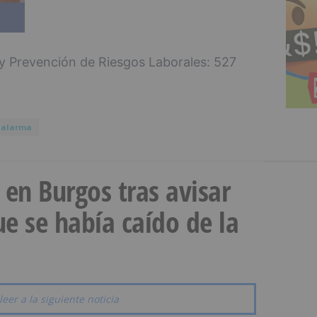
 y Prevención de Riesgos Laborales: 527
alarma
a en Burgos tras avisar
e se había caído de la
leer a la siguiente noticia