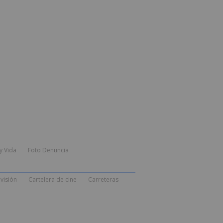
y Vida
Foto Denuncia
visión
Cartelera de cine
Carreteras