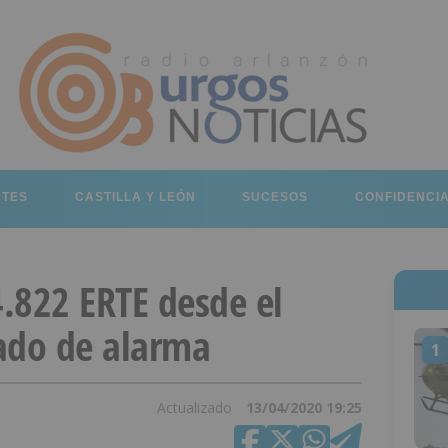
RTES
CASTILLA Y LEÓN
SUCESOS
CONFIDENCI
.822 ERTE desde el
ado de alarma
1
Actualizado
13/04/2020 19:25