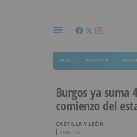
Menú
LOCAL
PROVINCIA
DEPO
Burgos ya suma 4
comienzo del est
CASTILLA Y LEÓN
Redacción