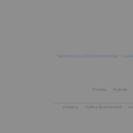
>
BurgosNoticias - El diario digital de Burgos
>
Castill
Portada
Podcast
Contacto
Política de privacidad
Av