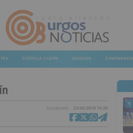
RTES
CASTILLA Y LEÓN
SUCESOS
CONFIDENCI
ín
1
Actualizado
22/03/2016 10:29