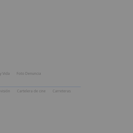
y Vida
Foto Denuncia
visión
Cartelera de cine
Carreteras