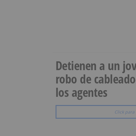
Detienen a un jov
robo de cableado
los agentes
Click para 