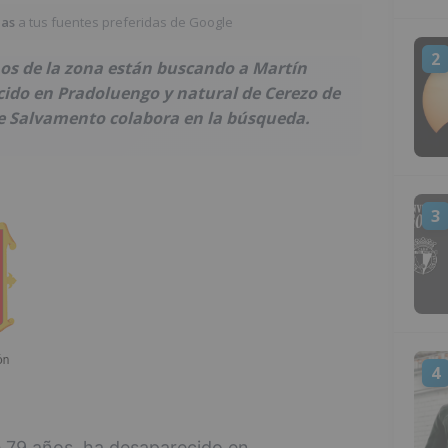
ias
a tus fuentes preferidas de Google
2
inos de la zona están buscando a Martín
ido en Pradoluengo y natural de Cerezo de
de Salvamento colabora en la búsqueda.
3
4
e 79 años, ha desaparecido en