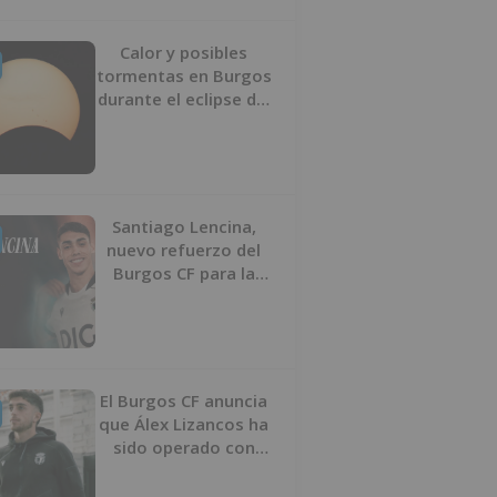
Calor y posibles
tormentas en Burgos
durante el eclipse del
12 de agosto
Santiago Lencina,
nuevo refuerzo del
Burgos CF para la
temporada 2026/27
El Burgos CF anuncia
que Álex Lizancos ha
sido operado con
éxito del menisco de
su rodilla izquierda