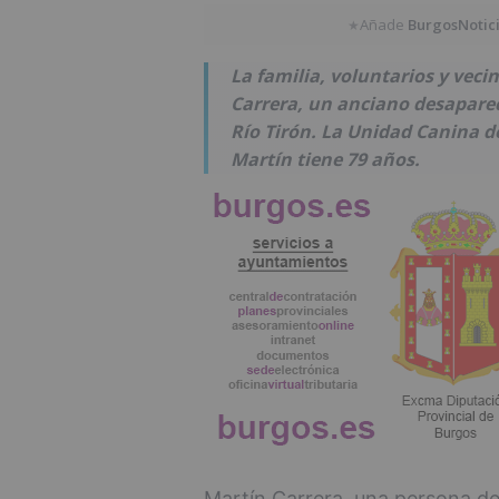
Añade
BurgosNotic
★
La familia, voluntarios y vec
Carrera, un anciano desaparec
Río Tirón. La Unidad Canina 
Martín tiene 79 años.
Martín Carrera, una persona d