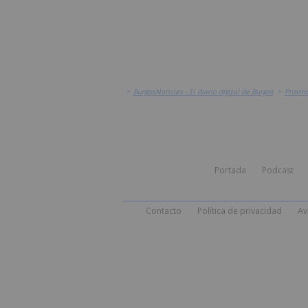
>
BurgosNoticias - El diario digital de Burgos
>
Provinc
Portada
Podcast
Contacto
Política de privacidad
Av