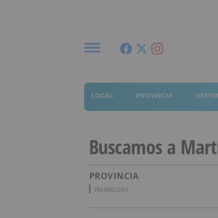
Menú
LOCAL
PROVINCIA
DEPO
Buscamos a Mart
PROVINCIA
Redacción