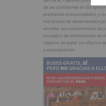
sanitaria, Cajaviva puso en m
de las comisiones en los tpvs a
préstamos preconcedidos, y los
moratorias de determinados pré
amoldar sus compromisos de pag
los pagos de prestaciones de d
objetivo de paliar los efectos 
y explotaciones.