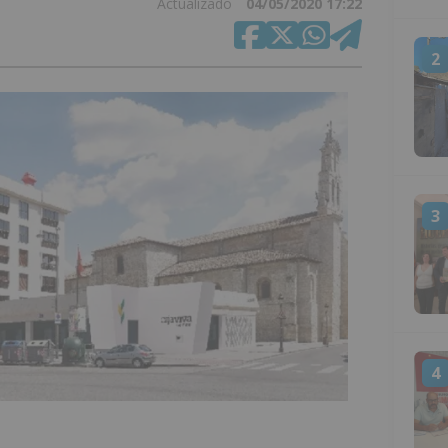
Actualizado
04/05/2020 17:22
2
3
4