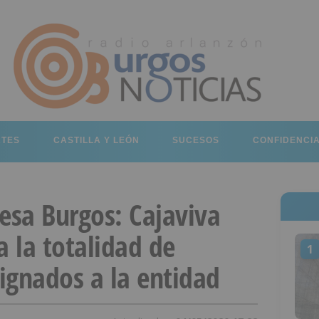
RTES
CASTILLA Y LEÓN
SUCESOS
CONFIDENCI
sa Burgos: Cajaviva
a la totalidad de
1
ignados a la entidad