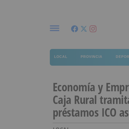
Menú
LOCAL
PROVINCIA
DEPO
Economía y Empre
Caja Rural tramit
préstamos ICO as