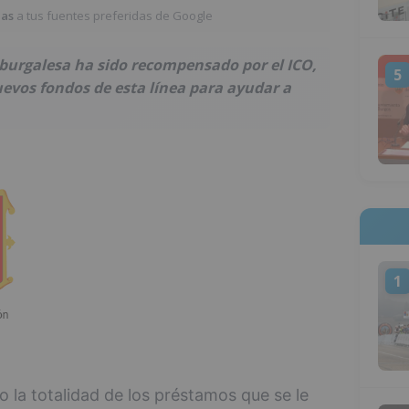
ias
a tus fuentes preferidas de Google
d burgalesa ha sido recompensado por el ICO,
5
evos fondos de esta línea para ayudar a
1
o la totalidad de los préstamos que se le