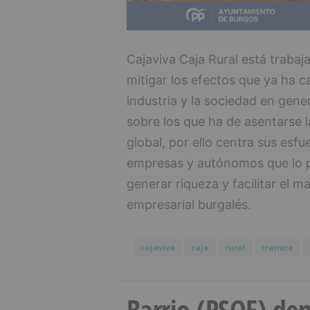
Cajaviva Caja Rural está traba
mitigar los efectos que ya ha c
industria y la sociedad en gene
sobre los que ha de asentarse l
global, por ello centra sus esfu
empresas y autónomos que lo p
generar riqueza y facilitar el m
empresarial burgalés.
cajaviva
caja
rural
tramita
Barrio (PSOE) den