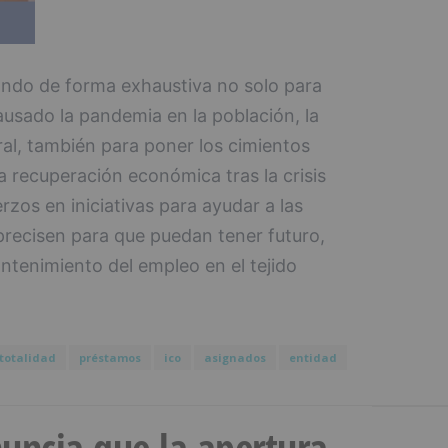
jando de forma exhaustiva no solo para
ausado la pandemia en la población, la
ral, también para poner los cimientos
a recuperación económica tras la crisis
erzos en iniciativas para ayudar a las
recisen para que puedan tener futuro,
antenimiento del empleo en el tejido
totalidad
préstamos
ico
asignados
entidad
uncia que la apertura