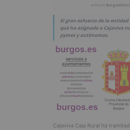
Añade
BurgosNotic
★
El gran esfuerzo de la entida
que ha asignado a Cajaviva nu
pymes y autónomos.
Cajaviva Caja Rural ha tramitad