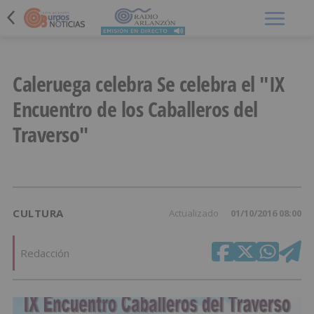
Menú
Caleruega celebra Se celebra el "IX
Encuentro de los Caballeros del
Traverso"
CULTURA
Actualizado
01/10/2016 08:00
Redacción