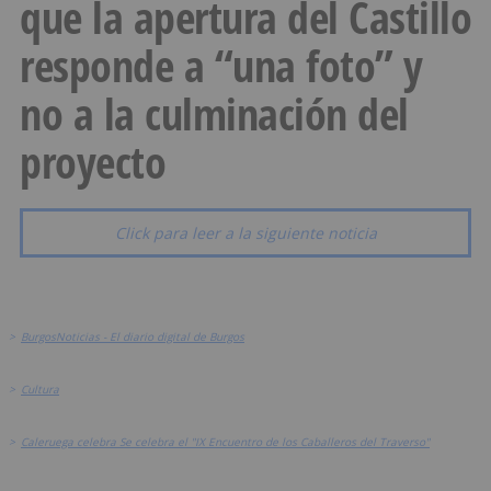
que la apertura del Castillo
responde a “una foto” y
no a la culminación del
proyecto
Click para leer a la siguiente noticia
>
BurgosNoticias - El diario digital de Burgos
>
Cultura
>
Caleruega celebra Se celebra el "IX Encuentro de los Caballeros del Traverso"