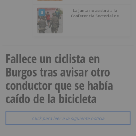
La Junta no asistirá a la
5
Conferencia Sectorial de
Infancia y pide el retorno de los
menores a Marruecos desde
Ceuta
Fallece un ciclista en
Burgos tras avisar otro
conductor que se había
caído de la bicicleta
Click para leer a la siguiente noticia