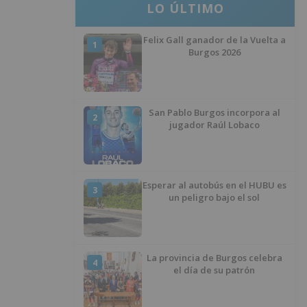
LO ÚLTIMO
Felix Gall ganador de la Vuelta a
1
Burgos 2026
San Pablo Burgos incorpora al
2
jugador Raúl Lobaco
Esperar al autobús en el HUBU es
3
un peligro bajo el sol
La provincia de Burgos celebra
4
el día de su patrón