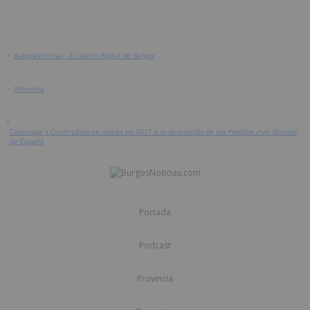
>
BurgosNoticias - El diario digital de Burgos
>
Provincia
>
Caleruega y Covarrubias se unirán en 2017 a la Asociación de los Pueblos más Bonitos
de España
Portada
Podcast
Provincia