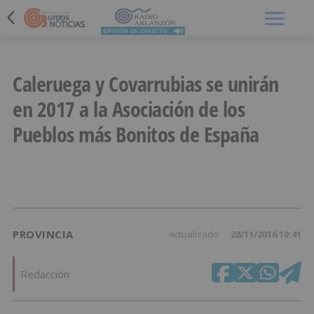
Menú
Caleruega y Covarrubias se unirán
en 2017 a la Asociación de los
Pueblos más Bonitos de España
PROVINCIA
Actualizado
28/11/2016 10:41
Redacción