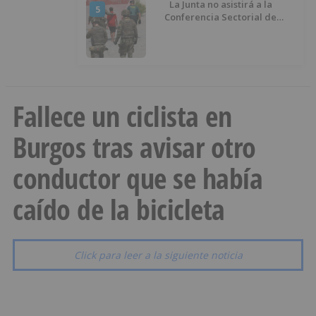
La Junta no asistirá a la
5
Conferencia Sectorial de
Infancia y pide el retorno de los
menores a Marruecos desde
Ceuta
Fallece un ciclista en
Burgos tras avisar otro
conductor que se había
caído de la bicicleta
Click para leer a la siguiente noticia