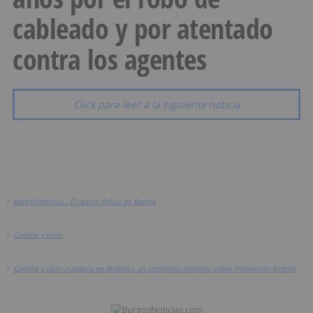
cableado y por atentado
contra los agentes
Click para leer a la siguiente noticia
>
BurgosNoticias - El diario digital de Burgos
>
Castilla y León
>
Castilla y León inaugura en Bruselas un seminario europeo sobre innovación foresta