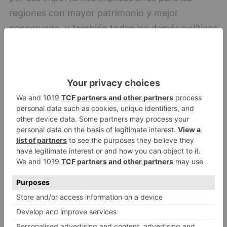
regiones con mayor patrimonio y mejor
conservado, y también todas las demás políticas
relacionadas con la innovación y la
digitalización: su papel es sumamente
importante en la silvicultura moderna, como se
recoge en la Estrategia de Especialización
Inteligente, que apuesta plenamente por
enfoques sostenibles de las actividades del
sector primario como la economía circular, la
descarbonización, el eco-diseño, la implantación
de tecnologías eco-eficientes o la digitalización
del patrimonio natural y forestal.
Por otro lado, 2023 es el Año Europeo de las
Capacidades y la aplicación de todas las