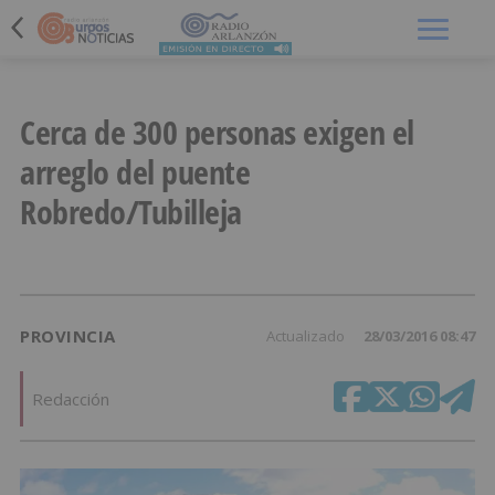
Menú
Cerca de 300 personas exigen el
arreglo del puente
Robredo/Tubilleja
PROVINCIA
Actualizado
28/03/2016 08:47
Redacción