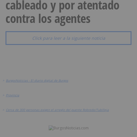
cableado y por atentado
contra los agentes
Click para leer a la siguiente noticia
>
BurgosNoticias - El diario digital de Burgos
>
Provincia
>
Cerca de 300 personas exigen el arreglo del puente Robredo/Tubilleja